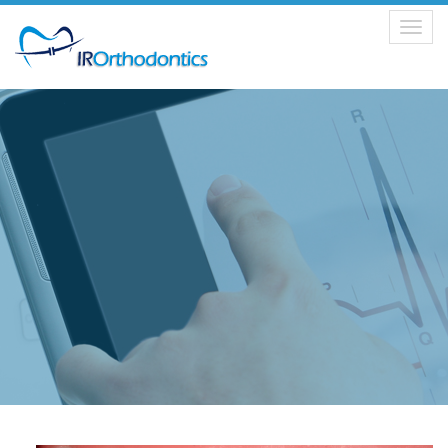
Toggle
navigation