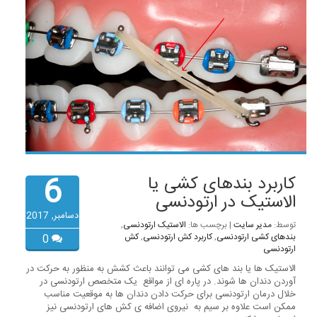
6
کاربرد بندهای کشی یا
الاستیک در ارتودنسی
دسامبر, 2017
توسط:
مدیر سایت
| برچسب ها:
الاستیک ارتودنسی
,
بندهای کشی ارتودنسی
,
کاربرد کش ارتودنسی
,
کش
0
ارتودنسی
الاستیک ها یا بند های کشی می توانند باعث کشش به منظور به حرکت در
آوردن دندان ها شوند. در پاره ای از مواقع یک متخصص ارتودنسی در
خلال درمان ارتودنسی برای حرکت دادن دندان ها به موقعیت مناسب
ممکن است علاوه بر سیم به نیروی اضافه ی کش های ارتودنسی نیز