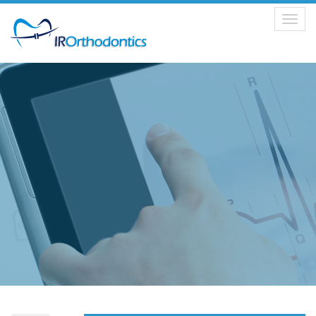
Toggle
navigation