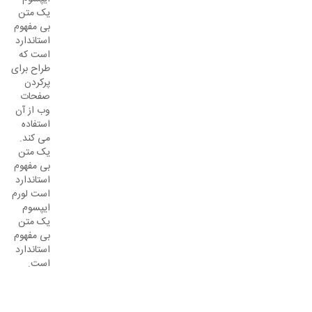
یک متن
بی مفهوم
استاندارد
است که
طراح برای
پرکردن
صفحات
وب از آن
استفاده
می کند.
یک متن
بی مفهوم
استاندارد
است لورم
ایپسوم
یک متن
بی مفهوم
استاندارد
است.