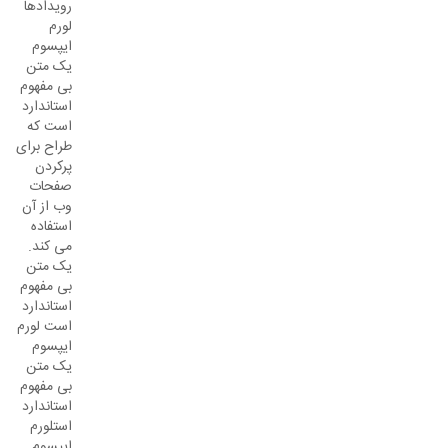
رویدادها
لورم
ایپسوم
یک متن
بی مفهوم
استاندارد
است که
طراح برای
پرکردن
صفحات
وب از آن
استفاده
می کند.
یک متن
بی مفهوم
استاندارد
است لورم
ایپسوم
یک متن
بی مفهوم
استاندارد
استلورم
ایپسوم