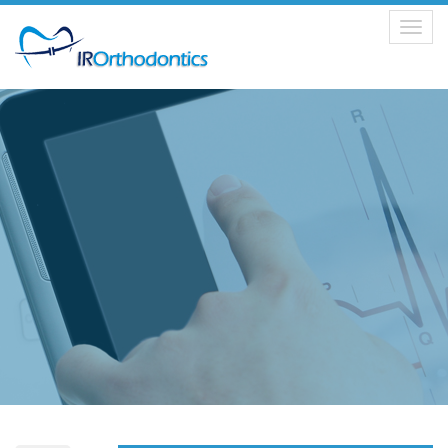
Toggle
navigation