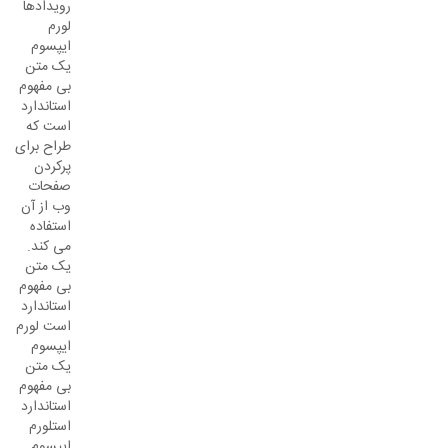
رویدادها
لورم
ایپسوم
یک متن
بی مفهوم
استاندارد
است که
طراح برای
پرکردن
صفحات
وب از آن
استفاده
می کند.
یک متن
بی مفهوم
استاندارد
است لورم
ایپسوم
یک متن
بی مفهوم
استاندارد
استلورم
ایپسوم