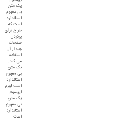
یک متن
بی مفهوم
استاندارد
است که
طراح برای
پرکردن
صفحات
وب از آن
استفاده
می کند.
یک متن
بی مفهوم
استاندارد
است لورم
ایپسوم
یک متن
بی مفهوم
استاندارد
است.