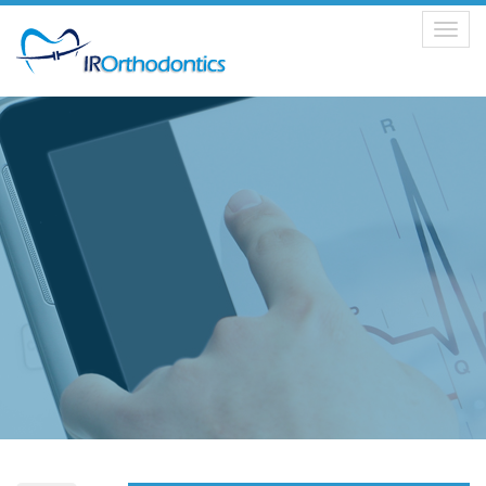
Toggle
navigation