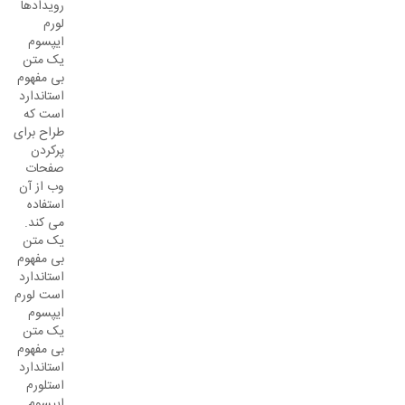
رویدادها
لورم
ایپسوم
یک متن
بی مفهوم
استاندارد
است که
طراح برای
پرکردن
صفحات
وب از آن
استفاده
می کند.
یک متن
بی مفهوم
استاندارد
است لورم
ایپسوم
یک متن
بی مفهوم
استاندارد
استلورم
ایپسوم