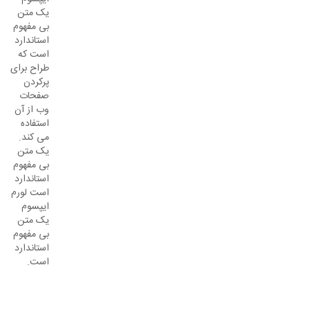
یک متن
بی مفهوم
استاندارد
است که
طراح برای
پرکردن
صفحات
وب از آن
استفاده
می کند.
یک متن
بی مفهوم
استاندارد
است لورم
ایپسوم
یک متن
بی مفهوم
استاندارد
است.