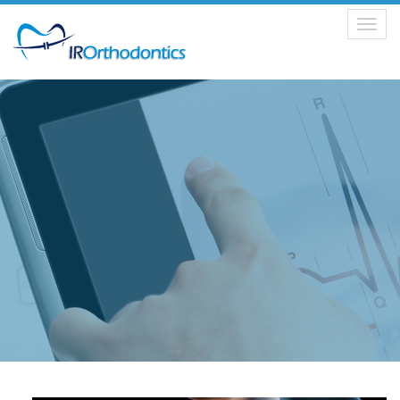
Toggle
navigation