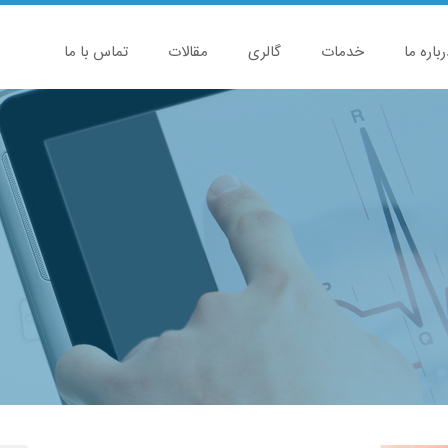
رباره ما
خدمات
گالری
مقالات
تماس با ما