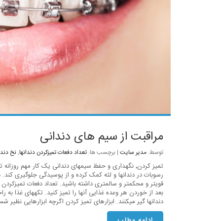
مراقبت از سیم های دندانی
توسط:
مدیر سایت
| برچسب ها:
تعداد دفعات تمیزکردن دندانها
,
نخ دند
تمیز کردن٬ نگهداری و حفظ سیمهای دندانی یک کار مهم روزان
رسوبات در دندانها و لثه کمک کرده و از پوسیدگی جلوگیری کند. د
بعد از خوردن هر وعده غذایی آنها را تمیز کنید. تکههای غذا به را
دندانها گیر میکنند. ابزارهای تمیز کردن اگرچه ابزارهایی نظیر 
ادامه مطلب