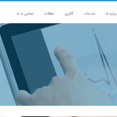
رباره ما
خدمات
گالری
مقالات
تماس با ما