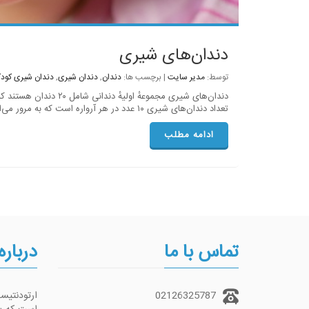
دندان‌های شیری
توسط:
مدیر سایت
| برچسب ها:
دندان
,
دندان شیری
,
دندان شیری کودک
دندان‌های شیری مجموعهٔ اول
تعداد دندان‌های شیری ۱۰ عدد در هر آرواره است که به مرور می‌افتند و ۳۲ عدد دندان دائمی جای آنها را می‌گیرند.
ادامه مطلب
تماس با ما
درباره
02126325787
ارتودنتی