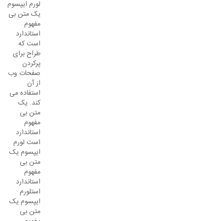
لورم ایپسوم
یک متن بی
مفهوم
استاندارد
است که
طراح برای
پرکردن
صفحات وب
از آن
استفاده می
کند. یک
متن بی
مفهوم
استاندارد
است لورم
ایپسوم یک
متن بی
مفهوم
استاندارد
استلورم
ایپسوم یک
متن بی