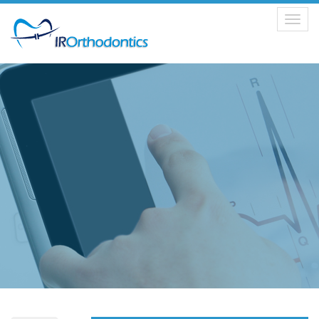
Toggle
navigation