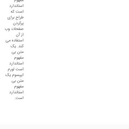
مفهوم
استاندارد
است که
طراح برای
پرکردن
صفحات وب
از آن
استفاده می
کند. یک
متن بی
مفهوم
استاندارد
است لورم
ایپسوم یک
متن بی
مفهوم
استاندارد
است.