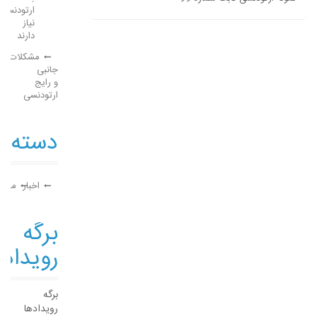
ارتودنسی
نیاز
دارند
مشکلات
جانبی
و رایج
ارتودنسی
دسته‌ه
اخبار
مقال
برگه
رویداده
برگه
رویدادها