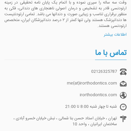
وقت سه ساله را سپری نموده و با اتمام یک پایان نامه تحقیقی در زمینه
ارتودنسی قادر به تشخیص و درمان اصولی ناهنجاری های دندانی، فکی به
منظور برقراری تناسب و زیبایی صورت و دندانها می باشد. تمامی ارتودنتیست
ها دندانپزشک هستند ولی تنها کمتر از ۲ درصد دندانپزشکان ایران، متخصص
ارتودنسی هستند.
اطلاعات بیشتر
تماس با ما
02126325787
me{at}irorthodontics.com
irorthodontics.com
شنبه تا چهار شنبه 8:00 تا 21:00
تهران ، خیابان استاد حسن بنا شمالی ، نبش خیابان خسرو آبادی ،
ساختمان ایرانیان ، واحد 10