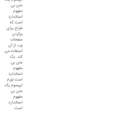
متن بی
مفهوم
استاندارد
است که
طراح برای
پرکردن
صفحات
وب از آن
استفاده می
کند. یک
متن بی
مفهوم
استاندارد
است لورم
ایپسوم یک
متن بی
مفهوم
استاندارد
است.