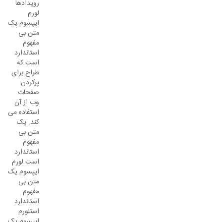
رویدادها
لورم
ایپسوم یک
متن بی
مفهوم
استاندارد
است که
طراح برای
پرکردن
صفحات
وب از آن
استفاده می
کند. یک
متن بی
مفهوم
استاندارد
است لورم
ایپسوم یک
متن بی
مفهوم
استاندارد
استلورم
ایپسوم یک