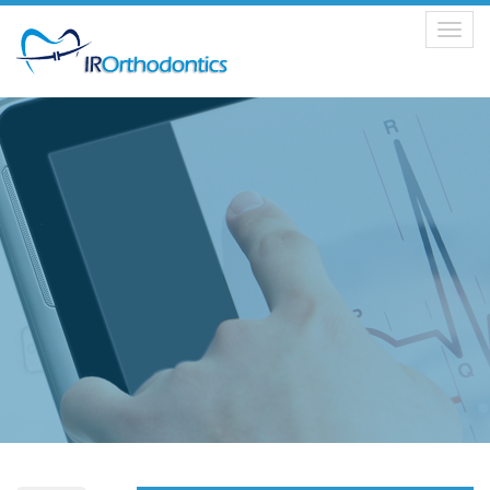
Toggle
navigation