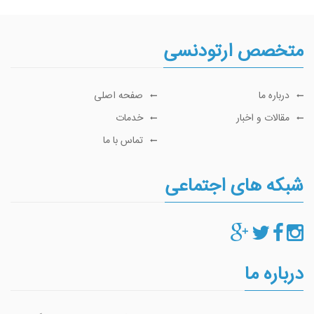
متخصص ارتودنسی
درباره ما
صفحه اصلی
مقالات و اخبار
خدمات
تماس با ما
شبکه های اجتماعی
درباره ما