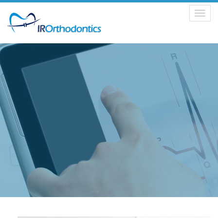
Toggle
navigation