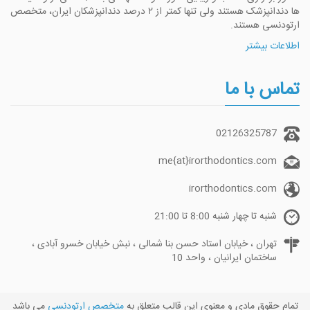
ها دندانپزشک هستند ولی تنها کمتر از ۲ درصد دندانپزشکان ایران، متخصص
ارتودنسی هستند.
اطلاعات بیشتر
تماس با ما
02126325787
me{at}irorthodontics.com
irorthodontics.com
شنبه تا چهار شنبه 8:00 تا 21:00
تهران ، خیابان استاد حسن بنا شمالی ، نبش خیابان خسرو آبادی ،
ساختمان ایرانیان ، واحد 10
تمام حقوق مادی و معنوی این قالب متعلق به
متخصص ارتودنسی
می باشد