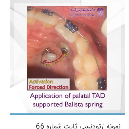
نمونه ارتودنسی ثابت شماره 66