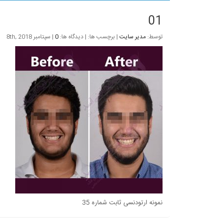
01
توسط:
مدیر سایت
| برچسب ها: | دیدگاه ها:
0
| سپتامبر 8th, 2018
نمونه ارتودنسی ثابت شماره 35