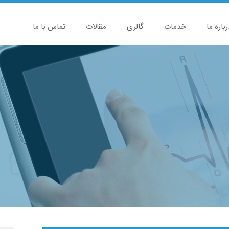
رباره ما
خدمات
گالری
مقالات
تماس با ما