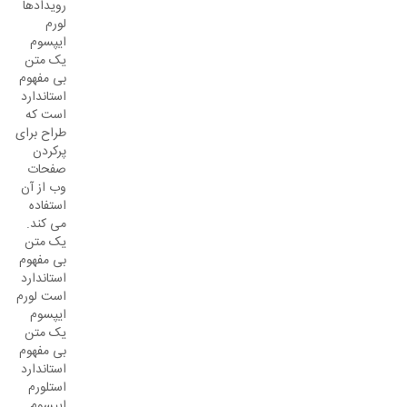
رویدادها
لورم
ایپسوم
یک متن
بی مفهوم
استاندارد
است که
طراح برای
پرکردن
صفحات
وب از آن
استفاده
می کند.
یک متن
بی مفهوم
استاندارد
است لورم
ایپسوم
یک متن
بی مفهوم
استاندارد
استلورم
ایپسوم