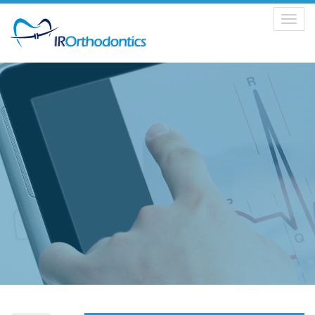
Toggle
navigation