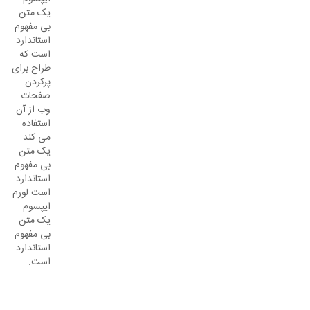
یک متن
بی مفهوم
استاندارد
است که
طراح برای
پرکردن
صفحات
وب از آن
استفاده
می کند.
یک متن
بی مفهوم
استاندارد
است لورم
ایپسوم
یک متن
بی مفهوم
استاندارد
است.