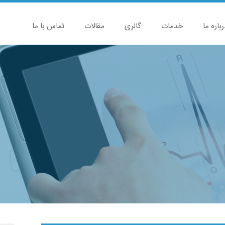
رباره ما
خدمات
گالری
مقالات
تماس با ما