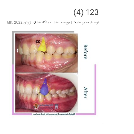
123 (4)
توسط:
مدیر سایت
| برچسب ها: | دیدگاه ها:
0
| ژوئن 6th, 2022