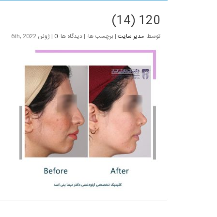
120 (14)
توسط:
مدیر سایت
| برچسب ها: | دیدگاه ها:
0
| ژوئن 6th, 2022