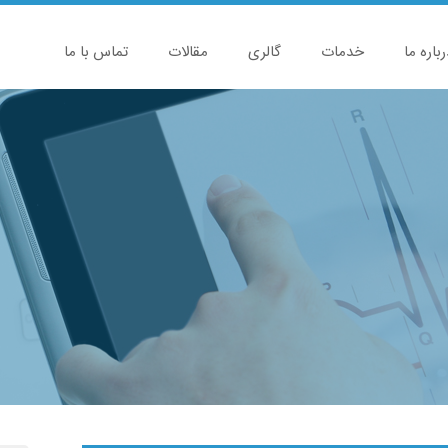
رباره ما
خدمات
گالری
مقالات
تماس با ما