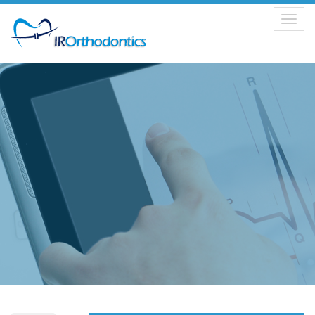
Toggle
navigation