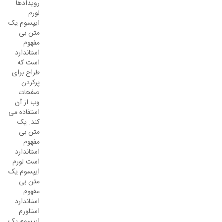
رویدادها
لورم
ایپسوم یک
متن بی
مفهوم
استاندارد
است که
طراح برای
پرکردن
صفحات
وب از آن
استفاده می
کند. یک
متن بی
مفهوم
استاندارد
است لورم
ایپسوم یک
متن بی
مفهوم
استاندارد
استلورم
ایپسوم یک