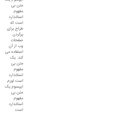
متن بی
مفهوم
استاندارد
است که
طراح برای
پرکردن
صفحات
وب از آن
استفاده می
کند. یک
متن بی
مفهوم
استاندارد
است لورم
ایپسوم یک
متن بی
مفهوم
استاندارد
است.