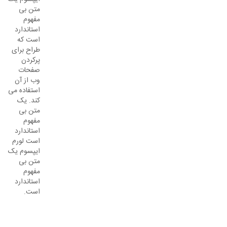
متن بی
مفهوم
استاندارد
است که
طراح برای
پرکردن
صفحات
وب از آن
استفاده می
کند. یک
متن بی
مفهوم
استاندارد
است لورم
ایپسوم یک
متن بی
مفهوم
استاندارد
است.