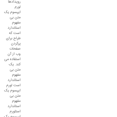
رویدادها
لورم
ایپسوم یک
متن بی
مفهوم
استاندارد
است که
طراح برای
پرکردن
صفحات
وب از آن
استفاده می
کند. یک
متن بی
مفهوم
استاندارد
است لورم
ایپسوم یک
متن بی
مفهوم
استاندارد
استلورم
ایپسوم یک