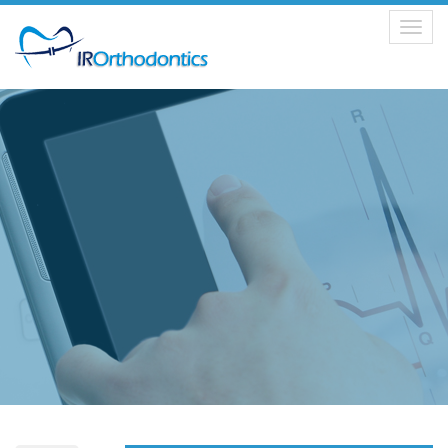
Toggle
navigation