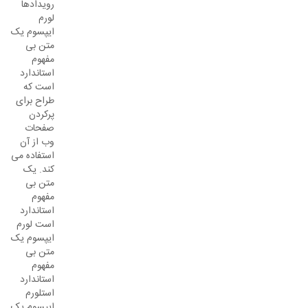
رویدادها
لورم
ایپسوم یک
متن بی
مفهوم
استاندارد
است که
طراح برای
پرکردن
صفحات
وب از آن
استفاده می
کند. یک
متن بی
مفهوم
استاندارد
است لورم
ایپسوم یک
متن بی
مفهوم
استاندارد
استلورم
ایپسوم یک