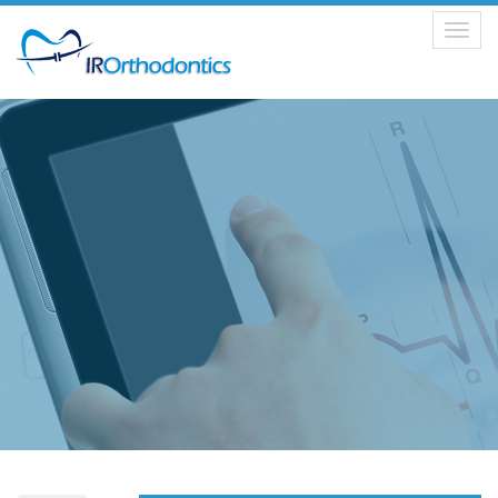
Toggle
navigation