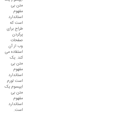
متن بی
مفهوم
استاندارد
است که
طراح برای
پرکردن
صفحات
وب از آن
استفاده می
کند. یک
متن بی
مفهوم
استاندارد
است لورم
ایپسوم یک
متن بی
مفهوم
استاندارد
است.