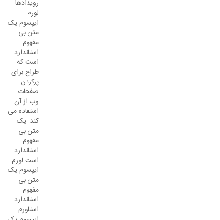
رویدادها
لورم
ایپسوم یک
متن بی
مفهوم
استاندارد
است که
طراح برای
پرکردن
صفحات
وب از آن
استفاده می
کند. یک
متن بی
مفهوم
استاندارد
است لورم
ایپسوم یک
متن بی
مفهوم
استاندارد
استلورم
ایپسوم یک