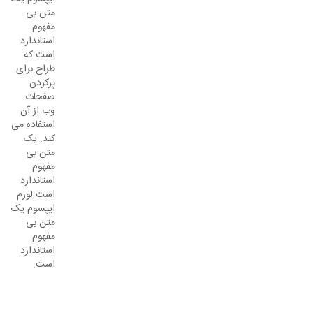
متن بی
مفهوم
استاندارد
است که
طراح برای
پرکردن
صفحات
وب از آن
استفاده می
کند. یک
متن بی
مفهوم
استاندارد
است لورم
ایپسوم یک
متن بی
مفهوم
استاندارد
است.