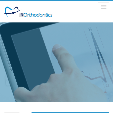
Toggle
navigation