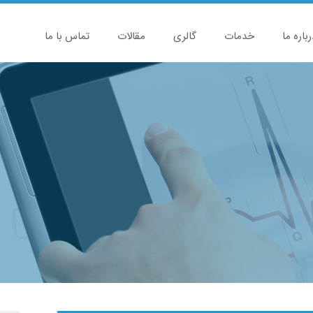
رباره ما
خدمات
گالری
مقالات
تماس با ما