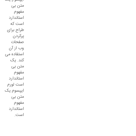
متن بی
مفهوم
استاندارد
است که
طراح برای
پرکردن
صفحات
وب از آن
استفاده می
کند. یک
متن بی
مفهوم
استاندارد
است لورم
ایپسوم یک
متن بی
مفهوم
استاندارد
است.