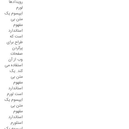
رویدادها
لورم
ایپسوم یک
متن بی
مفهوم
استاندارد
است که
طراح برای
پرکردن
صفحات
وب از آن
استفاده می
کند. یک
متن بی
مفهوم
استاندارد
است لورم
ایپسوم یک
متن بی
مفهوم
استاندارد
استلورم
ایپسوم یک