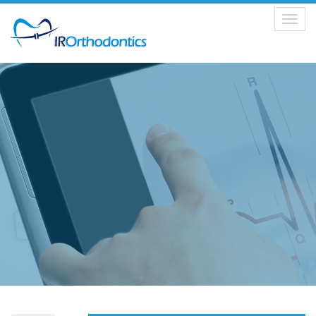
Toggle
navigation