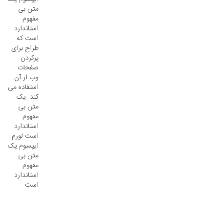
متن بی
مفهوم
استاندارد
است که
طراح برای
پرکردن
صفحات
وب از آن
استفاده می
کند. یک
متن بی
مفهوم
استاندارد
است لورم
ایپسوم یک
متن بی
مفهوم
استاندارد
است.