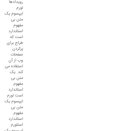
رویدادها
لورم
ایپسوم یک
متن بی
مفهوم
استاندارد
است که
طراح برای
پرکردن
صفحات
وب از آن
استفاده می
کند. یک
متن بی
مفهوم
استاندارد
است لورم
ایپسوم یک
متن بی
مفهوم
استاندارد
استلورم
ایپسوم یک