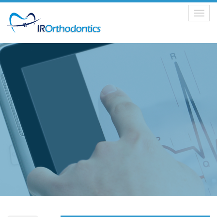
Toggle
navigation