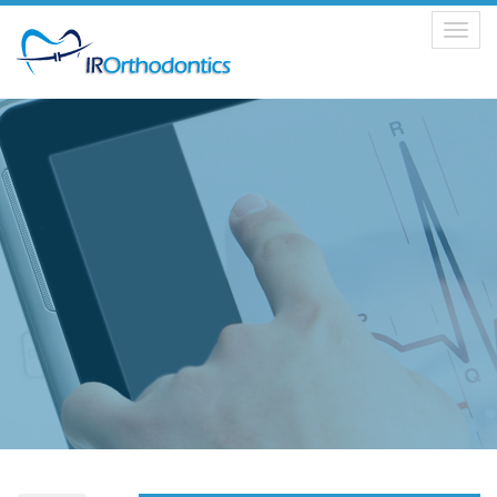
Toggle
navigation