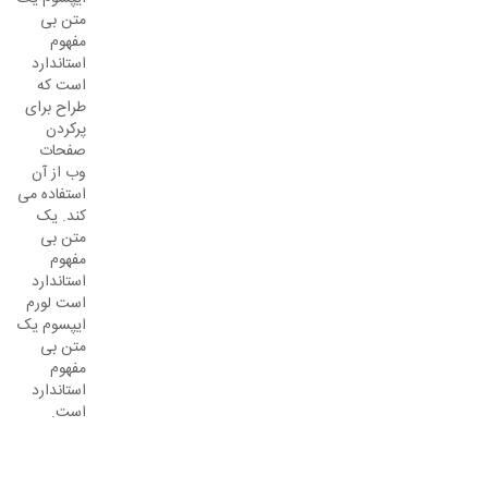
متن بی
مفهوم
استاندارد
است که
طراح برای
پرکردن
صفحات
وب از آن
استفاده می
کند. یک
متن بی
مفهوم
استاندارد
است لورم
ایپسوم یک
متن بی
مفهوم
استاندارد
است.