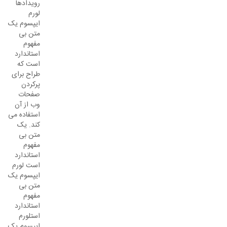
رویدادها
لورم
ایپسوم یک
متن بی
مفهوم
استاندارد
است که
طراح برای
پرکردن
صفحات
وب از آن
استفاده می
کند. یک
متن بی
مفهوم
استاندارد
است لورم
ایپسوم یک
متن بی
مفهوم
استاندارد
استلورم
ایپسوم یک