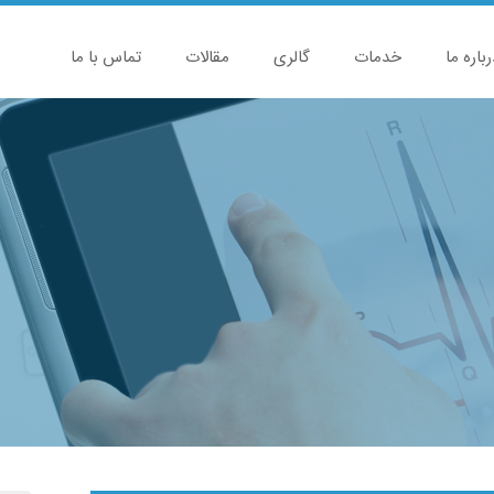
رباره ما
خدمات
گالری
مقالات
تماس با ما