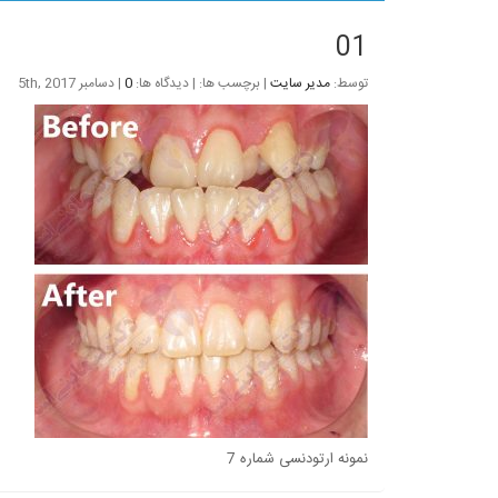
01
توسط:
مدیر سایت
| برچسب ها: | دیدگاه ها:
0
| دسامبر 5th, 2017
نمونه ارتودنسی شماره 7