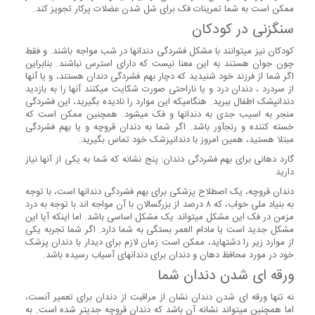
ممکن است به شما تمرینات فک برای شل شدن عضلات پرکار تجویز کند.
سنگ­زنی در کودکان
کودکان نیز می­توانند با مشکل فشردگی دندانها در شب مواجه باشند. و فقط
چون جوان هستند به این معنا نیست که دارای استرس نباشند. بنابراین
اگر شما از فرزند خود شنیدید که دچار بهم فشردگی دندان هستند، و یا آنها
از سردرد ، دندان درد و یا ناراحتی صورت شکایت می­کنند آنها را به بازدید
دندانپشک اطفال ببرید. هنگامی­که این موارد را نادیده بگیرید، این فشردگی
منجر به اسیب جدی به دندانها و فک می­شود. همچنین ممکن است که
خسته کننده و رنج­آور باشد. اگر شما به دندان قروچه و یا بهم فشردگی
مبتلا هستید، همین امروز با دندان­پزشک خود تماس بگیرید.
گارد دهانی برای بهم فشردگی دندان: پنج نشانه که شما به یکی از آنها نیاز
دارید
دندان قروچه، یک اصطلاح پزشکی برای بهم فشردگی دندانها است، با توجه
به بنیاد ملی خواب، که ۸ درصد از بزرگسالان با آن مواجه اند.با توجه به درد
مزمن در فک این مشکل می­تواند یک مشکل اساسی باشد. اما اینکه آیا این
مشکل جدید است یا مادام العمر بستگی به شما دارد. اگر شما تجربه یکی
از موارد زیر را دشته­اید، ممکن است زمان لازم برای دیدار با دندان پزشک
خود در مورد محافظ دهان و دندان برای دندانهای آسیاب رسیده باشد.
ورقه­ ای شدن دندان شما
نه تنها ورقه ­ای شدن دندان نشان از مراقبت از دندان برای تعمیر آنست،
اما همچنین می­تواند نشانه آن باشد که دندان قروچه جدی­تر شده است. به