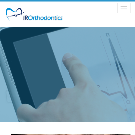
Toggle
navigation