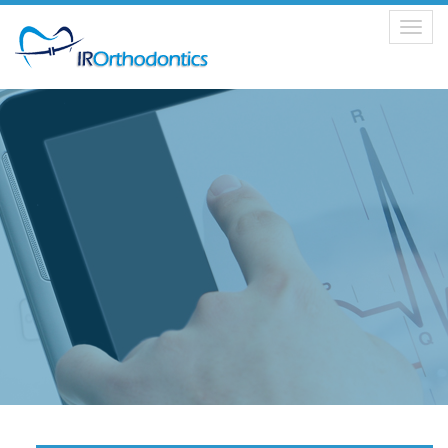
Toggle
navigation