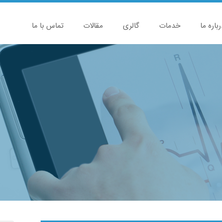
رباره ما
خدمات
گالری
مقالات
تماس با ما