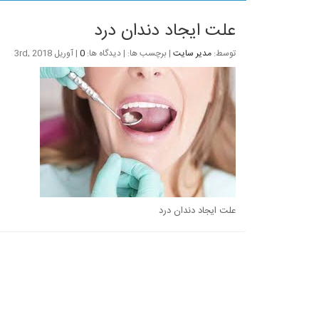
علت ایجاد دندان درد
توسط:
مدیر سایت
| برچسب ها: | دیدگاه ها:
0
| آوریل 3rd, 2018
علت ایجاد دندان درد