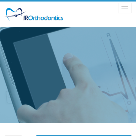
Toggle
navigation