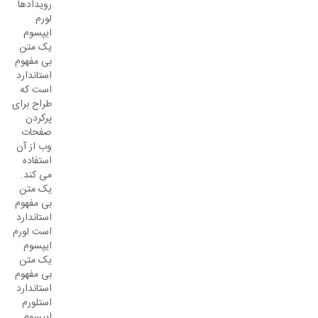
رویدادها
لورم
ایپسوم
یک متن
بی مفهوم
استاندارد
است که
طراح برای
پرکردن
صفحات
وب از آن
استفاده
می کند.
یک متن
بی مفهوم
استاندارد
است لورم
ایپسوم
یک متن
بی مفهوم
استاندارد
استلورم
ایپسوم