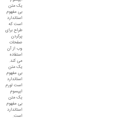
یک متن
بی مفهوم
استاندارد
است که
طراح برای
پرکردن
صفحات
وب از آن
استفاده
می کند.
یک متن
بی مفهوم
استاندارد
است لورم
ایپسوم
یک متن
بی مفهوم
استاندارد
است.