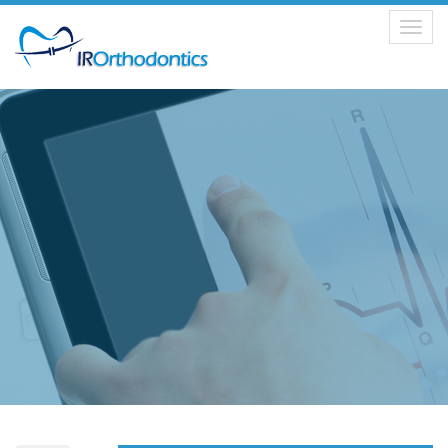
Toggle
navigation