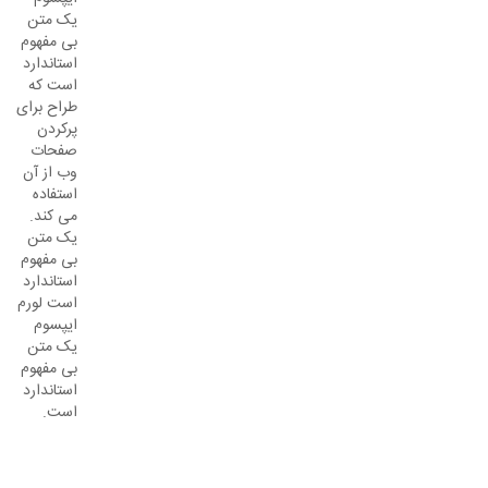
یک متن
بی مفهوم
استاندارد
است که
طراح برای
پرکردن
صفحات
وب از آن
استفاده
می کند.
یک متن
بی مفهوم
استاندارد
است لورم
ایپسوم
یک متن
بی مفهوم
استاندارد
است.