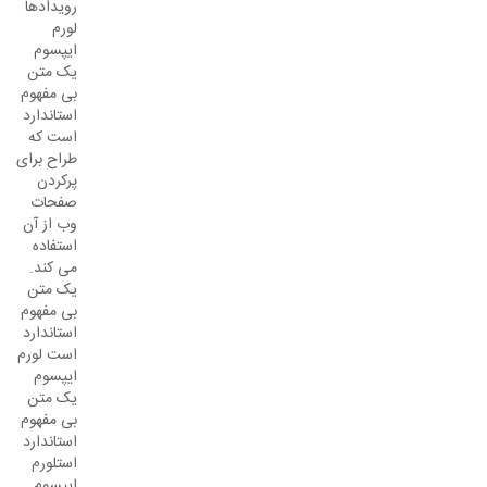
رویدادها
لورم
ایپسوم
یک متن
بی مفهوم
استاندارد
است که
طراح برای
پرکردن
صفحات
وب از آن
استفاده
می کند.
یک متن
بی مفهوم
استاندارد
است لورم
ایپسوم
یک متن
بی مفهوم
استاندارد
استلورم
ایپسوم